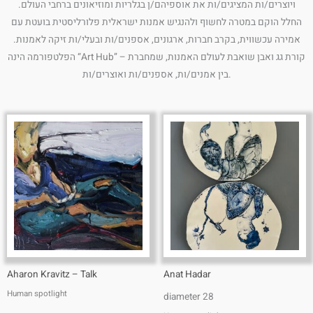
ויוצרים/ות המציגים/ות את אוספיהם/ן בגלריות ומוזיאונים ברחבי העולם.
החלל הוקם במטרה לחשוף ולהנגיש אמנות ישראלית פלורליסטית בועטת עם
אמירה עכשווית, בקרב חברות, ארגונים, אספנים/ות ובעלי/ות זיקה לאמנות.
הפלטפורמה הינה “Art Hub” – קורת גג ואבן שואבת לעולם האמנות, שמחברת
בין אמנים/ות, אספנים/ות ואוצרים/ות.
Aharon Kravitz – Talk
Anat Hadar
Human spotlight
diameter 28