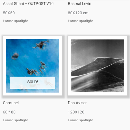
Assaf Shani – OUTPOST V10
Basmat Levin
50X50
80X120 cm
Human spotlight
Human spotlight
SOLD!
Carousel
Dan Avisar
60 * 80
120X120
Human spotlight
Human spotlight