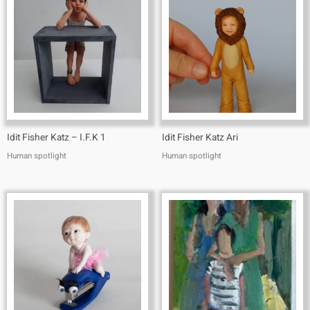
Idit Fisher Katz – I.F.K 1
Idit Fisher Katz Ari
Human spotlight
Human spotlight