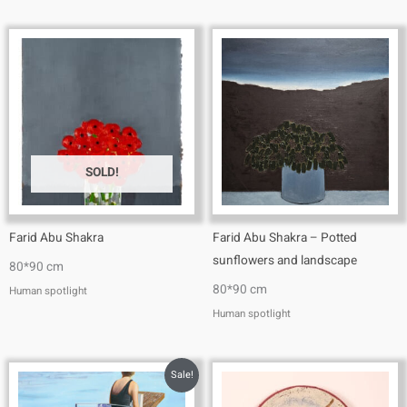
SOLD!
Farid Abu Shakra
Farid Abu Shakra – Potted
sunflowers and landscape
80*90 cm
80*90 cm
Human spotlight
Human spotlight
Sale!