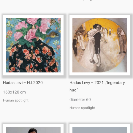
Hadas Levi – H.L2020
Hadas Levy – 2021 ,”legendary
hug”
160x120 cm
diameter 60
Human spotlight
Human spotlight