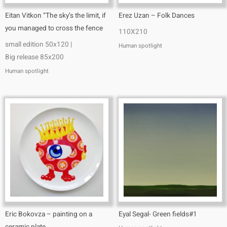
Eitan Vitkon “The sky’s the limit, if
Erez Uzan – Folk Dances
you managed to cross the fence
110X210
small edition 50x120 |
Human spotlight
Big release 85x200
Human spotlight
Eric Bokovza – painting on a
Eyal Segal- Green fields#1