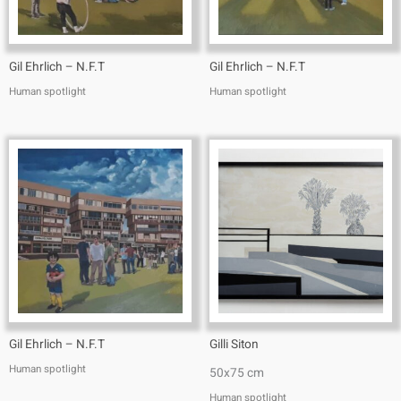
Gil Ehrlich – N.F.T
Gil Ehrlich – N.F.T
Human spotlight
Human spotlight
Gil Ehrlich – N.F.T
Gilli Siton
Human spotlight
50x75 cm
Human spotlight