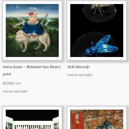
Irena Aizen – Between two Rivers
Itzik Mevirah
print
Human spotlight
80X80 cm
Human spotlight