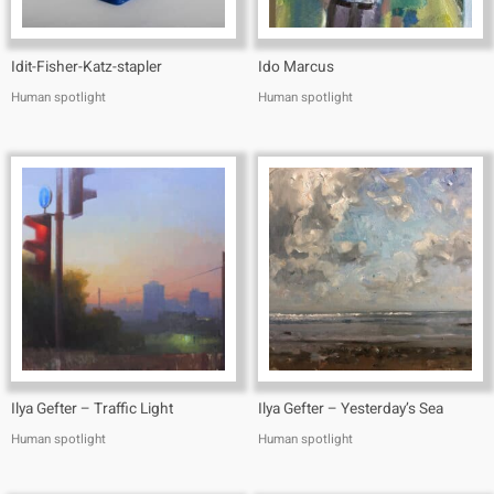
Idit-Fisher-Katz-stapler
Ido Marcus
Human spotlight
Human spotlight
Ilya Gefter – Traffic Light
Ilya Gefter – Yesterday’s Sea
Human spotlight
Human spotlight