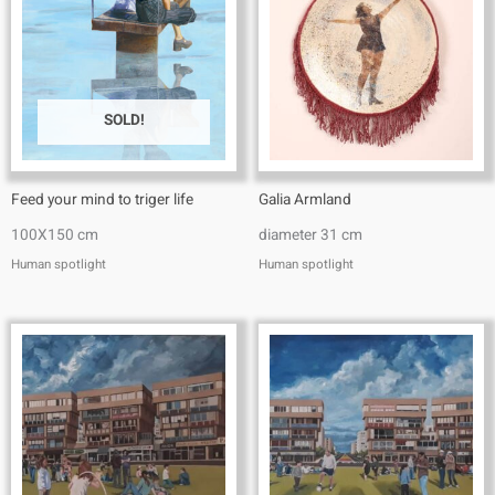
SOLD!
Feed your mind to triger life
Galia Armland
100X150 cm
diameter 31 cm
Human spotlight
Human spotlight