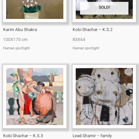
SOLD!
Karim Abu Shakra
Kobi Shachar – K.S.2
100X170 cm
83X64
Human spotlight
Human spotlight
Kobi Shachar – K.S.3
Lead Shamir – family