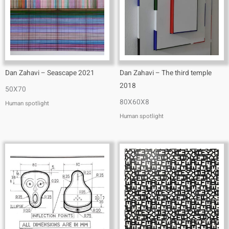
Dan Zahavi – Seascape 2021
Dan Zahavi – The third temple
2018
50X70
80X60X8
Human spotlight
Human spotlight