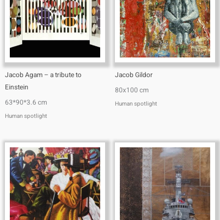
Jacob Agam – a tribute to
Jacob Gildor
Einstein
80x100 cm
63*90*3.6 cm
Human spotlight
Human spotlight