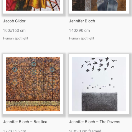
Jacob Gildor
Jennifer Bloch
100x160 cm
140X90 cm
Human spotlight
Human spotlight
Jennifer Bloch – Basilica
Jennifer Bloch – The Ravens
177X155 cm
50X30 cm framed