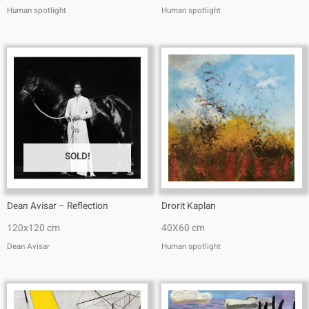
Human spotlight
Human spotlight
SOLD!
Dean Avisar – Reflection
Drorit Kaplan
120x120 cm
40X60 cm
Dean Avisar
Human spotlight