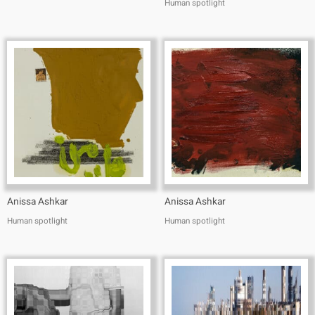
Human spotlight
Anissa Ashkar
Anissa Ashkar
Human spotlight
Human spotlight