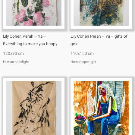
Lily Cohen Perah – Ya –
Lily Cohen Perah – Ya – gifts of
Everything to make you happy
gold
120x90 cm
110x150 cm
Human spotlight
Human spotlight