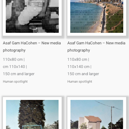
Asaf Gam HaCohen – New media
Asaf Gam HaCohen – New media
photography
photography
110x80 cm |
110x80 cm |
cm 110x140 |
110x140 cm |
150 cm and larger
150 cm and larger
Human spotlight
Human spotlight