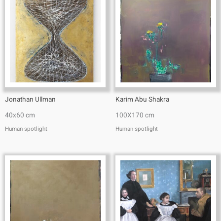
Jonathan Ullman
Karim Abu Shakra
40x60 cm
100X170 cm
Human spotlight
Human spotlight