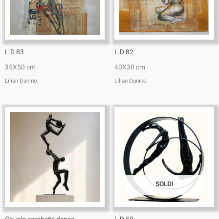
L.D 83
L.D 82
35X50 cm
40X30 cm
Lilian Danino
Lilian Danino
SOLD!