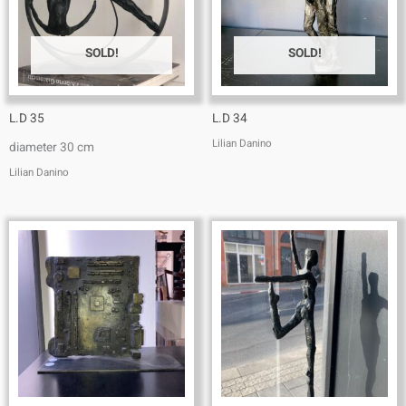
SOLD!
SOLD!
L.D 35
L.D 34
Lilian Danino
diameter 30 cm
Lilian Danino