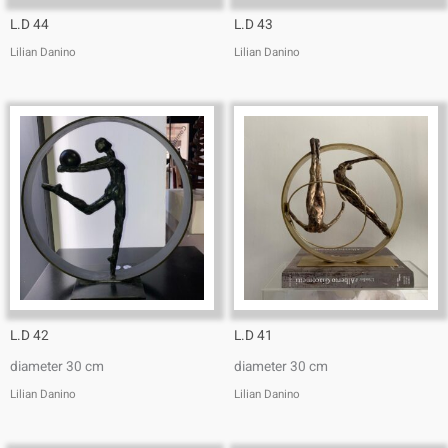
L.D 44
L.D 43
Lilian Danino
Lilian Danino
L.D 42
L.D 41
diameter 30 cm
diameter 30 cm
Lilian Danino
Lilian Danino