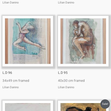
Lilian Danino
Lilian Danino
L.D 96
L.D 95
34x49 cm framed
40x30 cm framed
Lilian Danino
Lilian Danino
Sale!