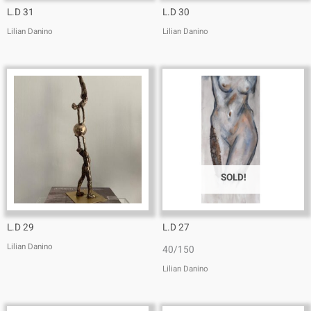
L.D 31
L.D 30
Lilian Danino
Lilian Danino
SOLD!
L.D 29
L.D 27
Lilian Danino
40/150
Lilian Danino