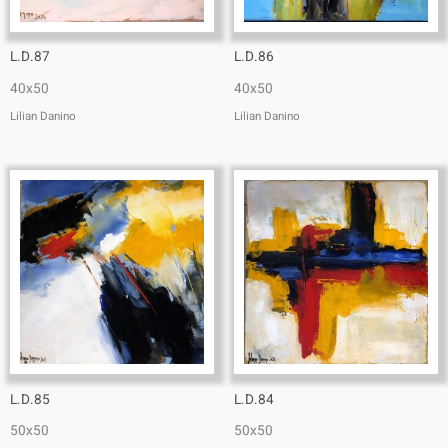
L.D.87
L.D.86
40x50
40x50
Lilian Danino
Lilian Danino
L.D.85
L.D.84
50x50
50x50