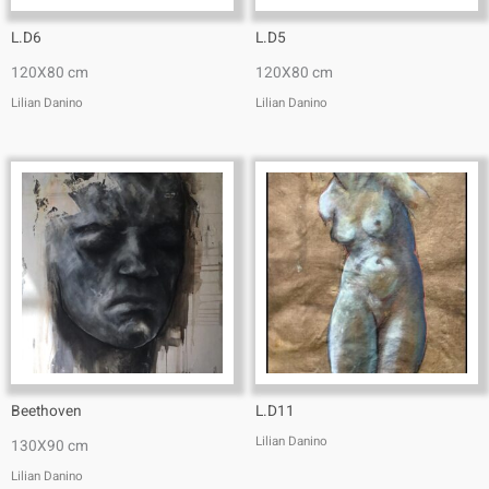
L.D6
L.D5
120X80 cm
120X80 cm
Lilian Danino
Lilian Danino
Beethoven
L.D11
Lilian Danino
130X90 cm
Lilian Danino