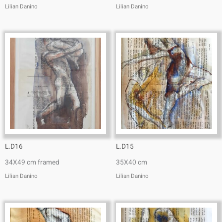
Lilian Danino
Lilian Danino
L.D16
L.D15
34X49 cm framed
35X40 cm
Lilian Danino
Lilian Danino