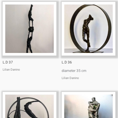
L.D 37
L.D 36
Lilian Danino
diameter 35 cm
Lilian Danino