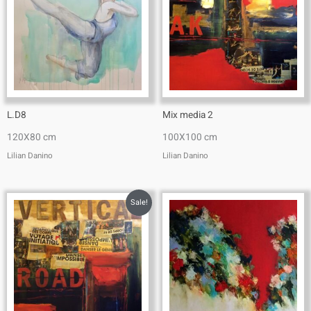
L.D8
Mix media 2
120X80 cm
100X100 cm
Lilian Danino
Lilian Danino
Sale!