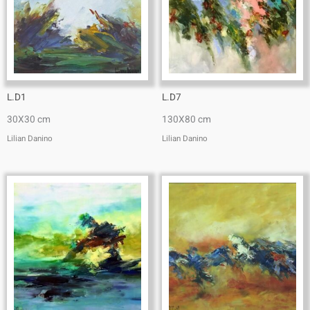
L.D1
L.D7
30X30 cm
130X80 cm
Lilian Danino
Lilian Danino