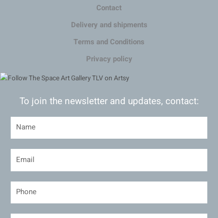
Contact
Delivery and shipments
Terms and Conditions
Privacy policy
To join the newsletter and updates, contact: