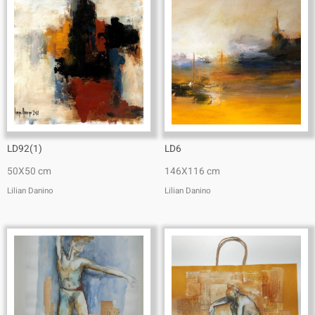
LD92(1)
LD6
50X50 cm
146X116 cm
Lilian Danino
Lilian Danino