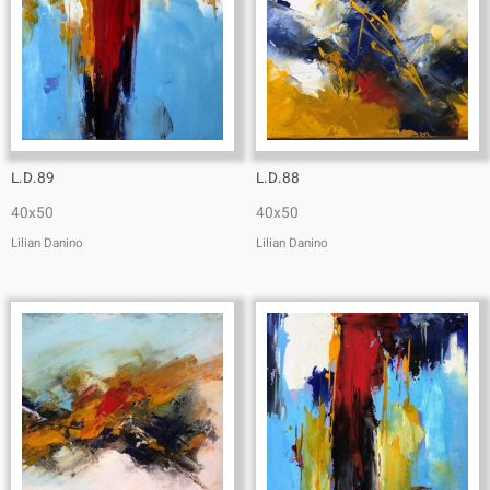
L.D.89
L.D.88
40x50
40x50
Lilian Danino
Lilian Danino