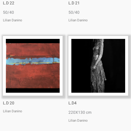
L.D 22
L.D 21
50/40
50/40
Lilian Danino
Lilian Danino
L.D 20
L.D4
Lilian Danino
220X130 cm
Lilian Danino