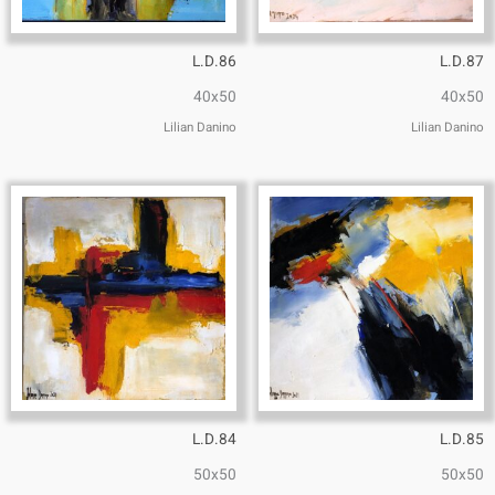
L.D.86
L.D.87
40x50
40x50
Lilian Danino
Lilian Danino
L.D.84
L.D.85
50x50
50x50