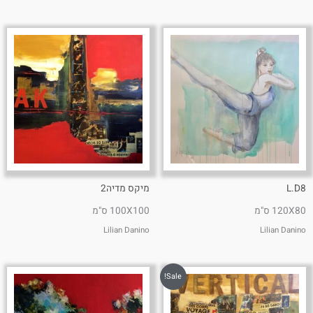
L.D8
מיקס מדיה2
120X80 ס"מ
100X100 ס"מ
Lilian Danino
Lilian Danino
Sale!