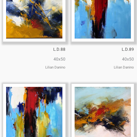
L.D.88
L.D.89
40x50
40x50
Lilian Danino
Lilian Danino