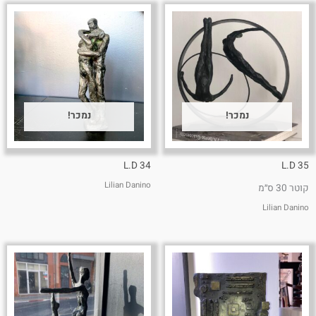
נמכר!
נמכר!
L.D 34
L.D 35
Lilian Danino
קוטר 30 ס״מ
Lilian Danino