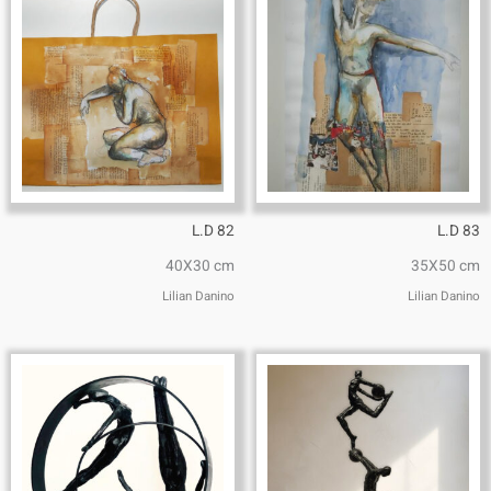
L.D 82
L.D 83
40X30 cm
35X50 cm
Lilian Danino
Lilian Danino