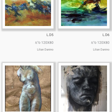
L.D5
L.D6
120X80 ס"מ
120X80 ס"מ
Lilian Danino
Lilian Danino