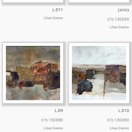
בטהובן
L.D11
Lilian Danino
130X90 ס"מ
Lilian Danino
L.D9
L.D10
130X80 ס"מ
130X80 ס"מ
Lilian Danino
Lilian Danino