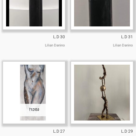
L.D 30
L.D 31
Lilian Danino
Lilian Danino
נמכר!
L.D 27
L.D 29