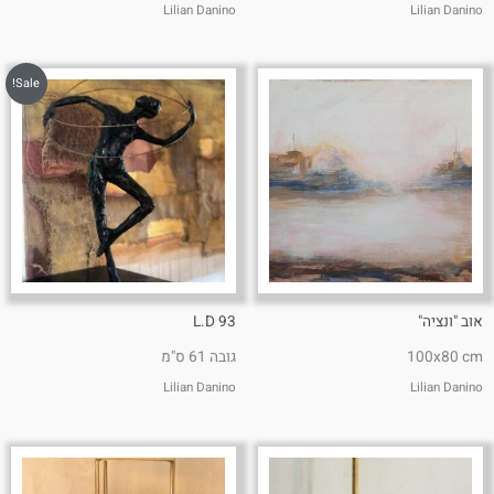
Lilian Danino
Lilian Danino
Sale!
אוב "ונציה"
L.D 93
100x80 cm
גובה 61 ס"מ
Lilian Danino
Lilian Danino