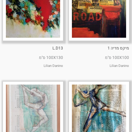
מיקס מדיה 1
L.D13
100X100 ס"מ
100X130 ס"מ
Lilian Danino
Lilian Danino