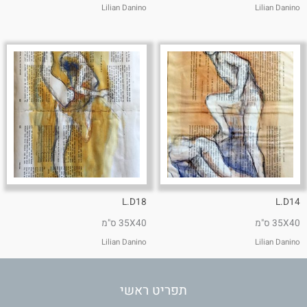
Lilian Danino
Lilian Danino
L.D18
L.D14
35X40 ס"מ
35X40 ס"מ
Lilian Danino
Lilian Danino
תפריט ראשי