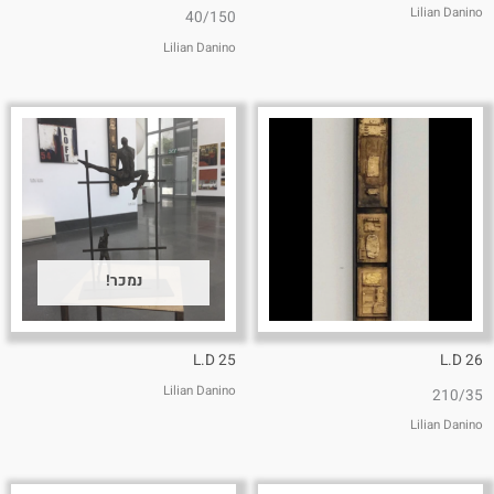
Lilian Danino
40/150
Lilian Danino
נמכר!
L.D 25
L.D 26
Lilian Danino
210/35
Lilian Danino