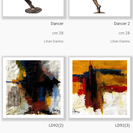
Dancer
Dancer 2
cm 28
cm 28
Lilian Danino
Lilian Danino
LD92(2)
LD92(3)