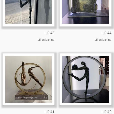
L.D 43
L.D 44
Lilian Danino
Lilian Danino
L.D 41
L.D 42