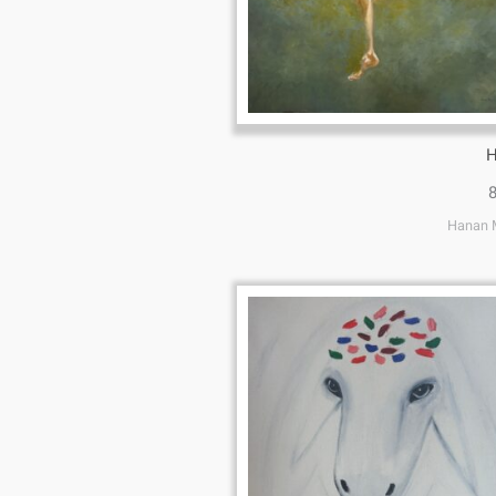
H
Hanan M