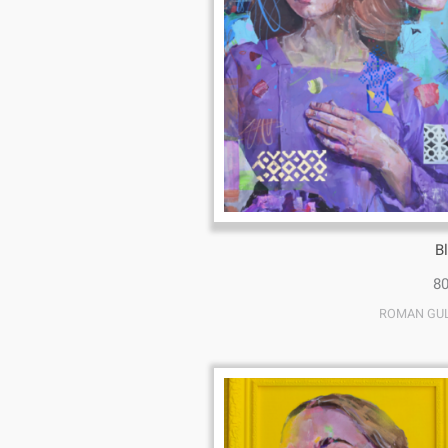
B
ROMAN GU