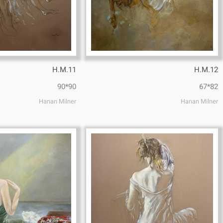
H.M.11
H.M.12
90*90
82*67
Hanan Milner
Hanan Milner