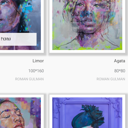
נמכר!
Limor
Agata
160*100
80*80
ROMAN GULMAN
ROMAN GULMAN