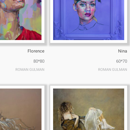
Florence
Nina
80*80
70*60
ROMAN GULMAN
ROMAN GULMAN