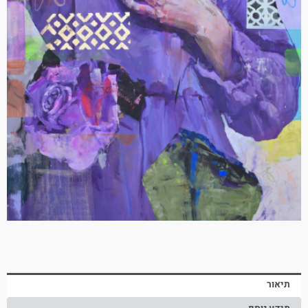
תיאור