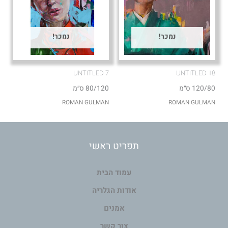
נמכר!
נמכר!
UNTITLED 7
UNTITLED 18
120/80 ס״מ
80/120 ס״מ
ROMAN GULMAN
ROMAN GULMAN
תפריט ראשי
עמוד הבית
אודות הגלריה
אמנים
צור קשר