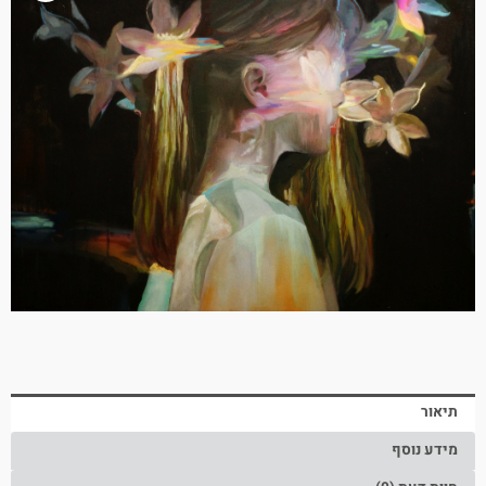
תיאור
מידע נוסף