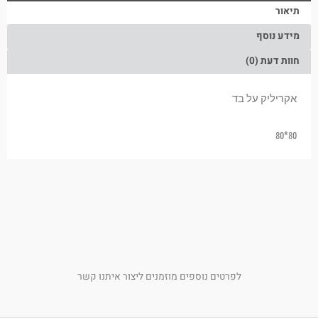
תיאור
מידע נוסף
חוות דעת (0)
אקריליק על בד
80*80
לפרטים נוספים מוזמנים ליצור איתנו קשר