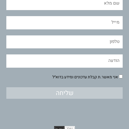
אני מאשר.ת קבלת עדכונים ומידע בדוא״ל
שליחה