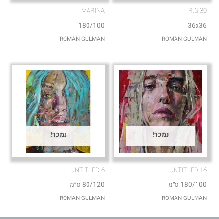
MARINA
R.G.30
180/100
36x36
ROMAN GULMAN
ROMAN GULMAN
נמכר!
נמכר!
UNTITLED 6
UNTITLED 16
180/100 ס״מ
80/120 ס״מ
ROMAN GULMAN
ROMAN GULMAN