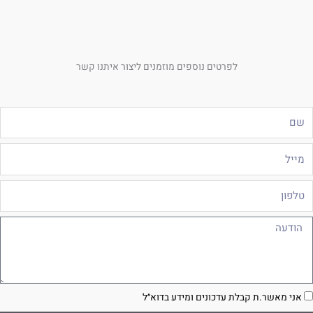
לפרטים נוספים מוזמנים ליצור איתנו קשר
ם
ייל
לפון
ודעה
סכמה
אני מאשר.ת קבלת עדכונים ומידע בדוא״ל