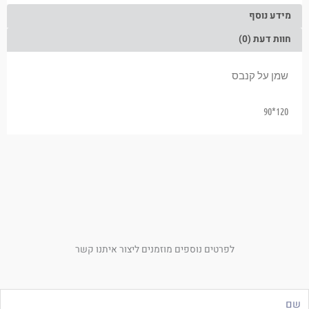
מידע נוסף
חוות דעת (0)
שמן על קנבס
120*90
לפרטים נוספים מוזמנים ליצור איתנו קשר
ם