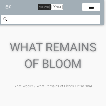
לוג
עגלת
0
תוכן
קניות
Search Button
Search
for:
WHAT REMAINS
OF BLOOM
עמוד הבית
/
/ What Remains of Bloom
Anat Wegier