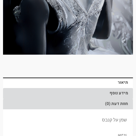
תיאור
מידע נוסף
חוות דעת (0)
שמן על קנבס
75*90