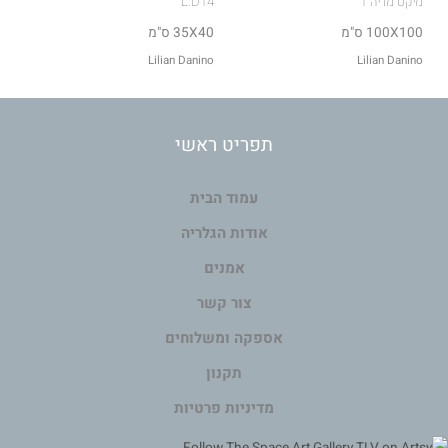
מיקס מדיה 1
L.D14
100X100 ס"מ
35X40 ס"מ
Lilian Danino
Lilian Danino
תפריט ראשי
עמוד הבית
אודות הגלריה
אמנים
צור קשר
אספקה ומשלוחים
תקנון
מדיניות פרטיות