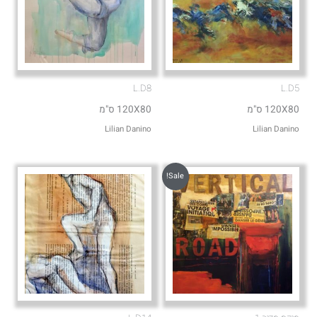
L.D8
L.D5
120X80 ס"מ
120X80 ס"מ
Lilian Danino
Lilian Danino
Sale!