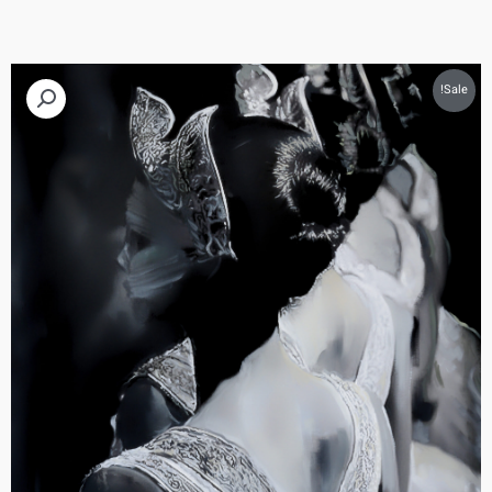
Sale!