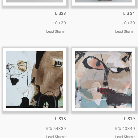
L.S33
L.S 34
30 ס"מ
30 ס"מ
Lead Shamir
Lead Shamir
L.S18
L.S19
40X40 ס"מ
54X39 ס"מ
Lead Shamir
Lead Shamir