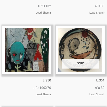
132X132
40X30
Lead Shamir
Lead Shamir
נמכר!
L.S50
L.S51
30 ס"מ
100X70 ס"מ
Lead Shamir
Lead Shamir