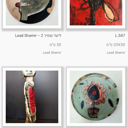
L.S47
ליעד שמיר 2 – Lead Shamir
20X30 ס"מ
30 ס"מ
Lead Shamir
Lead Shamir