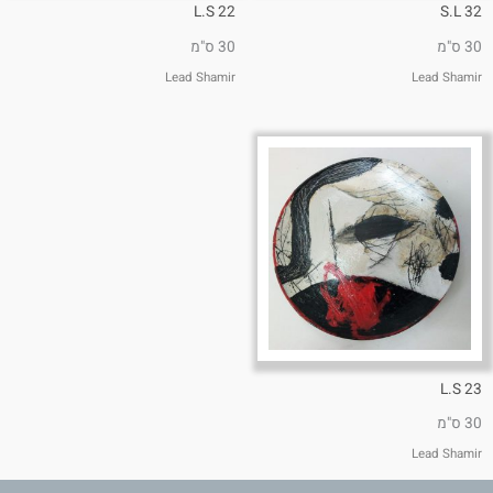
L.S 22
S.L 32
30 ס"מ
30 ס"מ
Lead Shamir
Lead Shamir
L.S 23
30 ס"מ
Lead Shamir