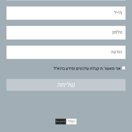
אני מאשר.ת קבלת עדכונים ומידע בדוא״ל
שליחה