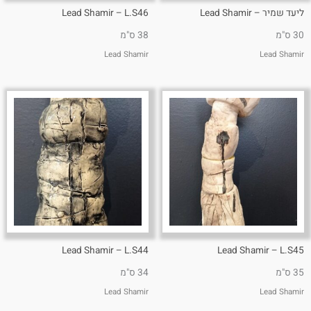
ליעד שמיר – Lead Shamir
Lead Shamir – L.S46
30 ס"מ
38 ס"מ
Lead Shamir
Lead Shamir
Lead Shamir – L.S44
Lead Shamir – L.S45
35 ס"מ
34 ס"מ
Lead Shamir
Lead Shamir