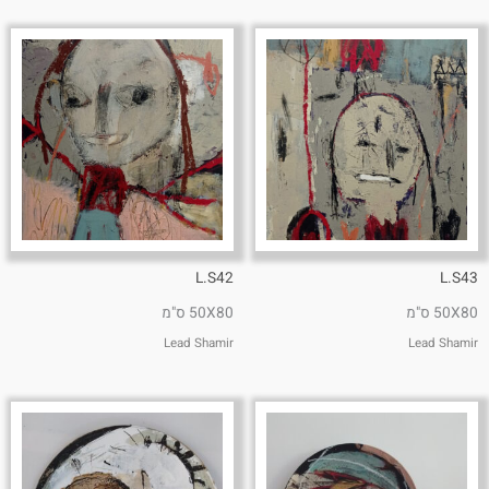
L.S42
L.S43
50X80 ס"מ
50X80 ס"מ
Lead Shamir
Lead Shamir