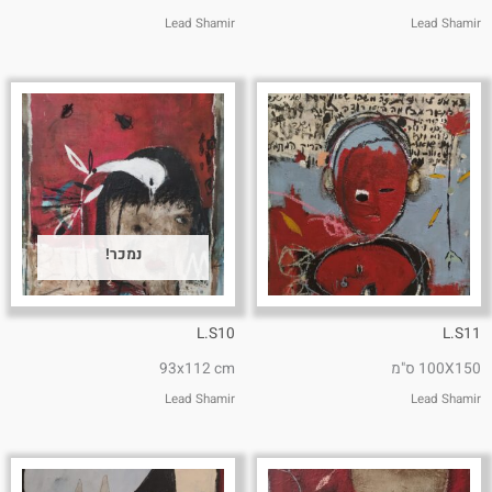
Lead Shamir
Lead Shamir
נמכר!
L.S10
L.S11
100X150 ס"מ
93x112 cm
Lead Shamir
Lead Shamir