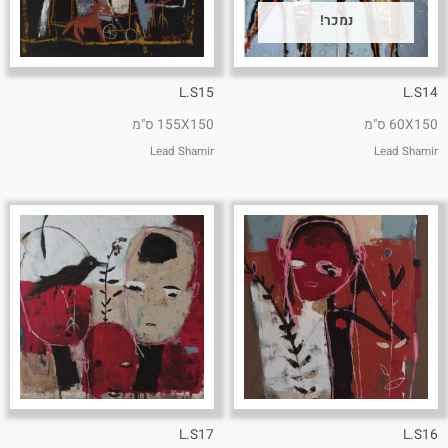
נמכר!
L.S15
L.S14
60X150 ס"מ
155X150 ס"מ
Lead Shamir
Lead Shamir
L.S17
L.S16