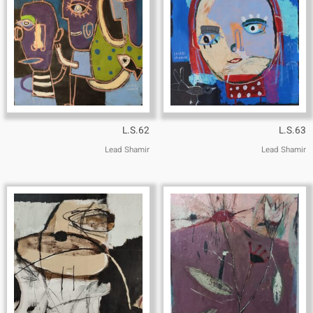
L.S.62
L.S.63
Lead Shamir
Lead Shamir