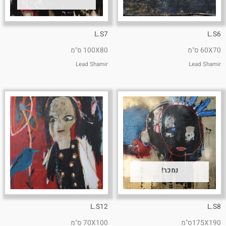
L.S7
L.S6
60X70 ס"מ
100X80 ס"מ
Lead Shamir
Lead Shamir
נמכר!
L.S12
L.S8
175X190ס"מ
70X100 ס"מ