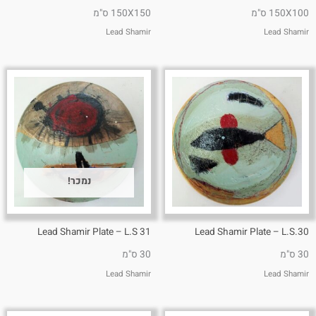
150X100 ס"מ
150X150 ס"מ
Lead Shamir
Lead Shamir
נמכר!
Lead Shamir Plate – L.S 31
Lead Shamir Plate – L.S.30
30 ס"מ
30 ס"מ
Lead Shamir
Lead Shamir