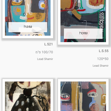
נמכר!
נמכר!
L.S21
L.S.55
100/70 ס"מ
50*120
Lead Shamir
Lead Shamir