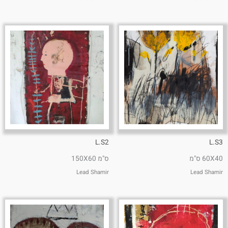
L.S2
L.S3
60X40 ס"מ
ס"מ 150X60
Lead Shamir
Lead Shamir