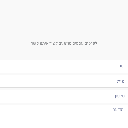
לפרטים נוספים מוזמנים ליצור איתנו קשר
ם
ייל
לפון
ודעה