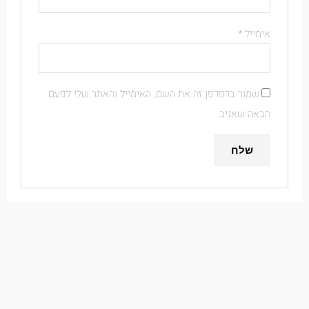
אימייל
*
שמור בדפדפן זה את השם, האימייל והאתר שלי לפעם
הבאה שאגיב.