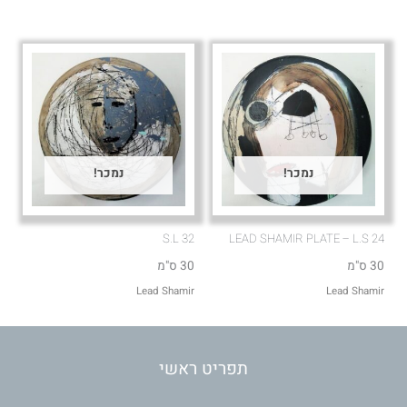
נמכר!
נמכר!
S.L 32
LEAD SHAMIR PLATE – L.S 24
30 ס"מ
30 ס"מ
Lead Shamir
Lead Shamir
תפריט ראשי