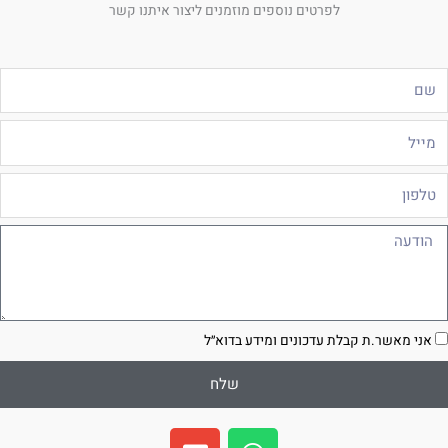
לפרטים נוספים מוזמנים ליצור איתנו קשר
ם
ייל
לפון
ודעה
סכמה
אני מאשר.ת קבלת עדכונים ומידע בדוא״ל
שלח
E
W