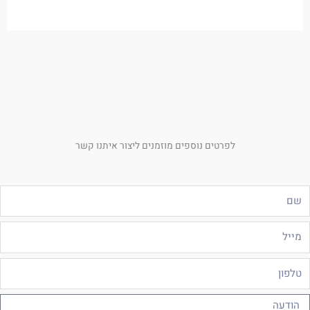
לפרטים נוספים מוזמנים ליצור איתנו קשר
ם
ייל
לפון
ודעה