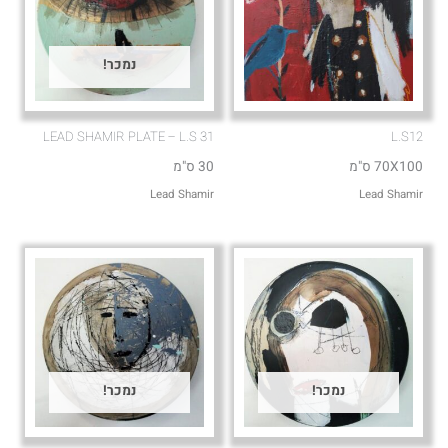
נמכר!
LEAD SHAMIR PLATE – L.S 31
L.S12
70X100 ס"מ
30 ס"מ
Lead Shamir
Lead Shamir
נמכר!
נמכר!