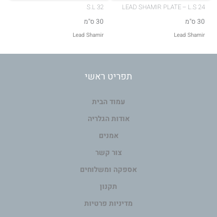
S.L 32
LEAD SHAMIR PLATE – L.S 24
30 ס"מ
30 ס"מ
Lead Shamir
Lead Shamir
תפריט ראשי
עמוד הבית
אודות הגלריה
אמנים
צור קשר
אספקה ומשלוחים
תקנון
מדיניות פרטיות