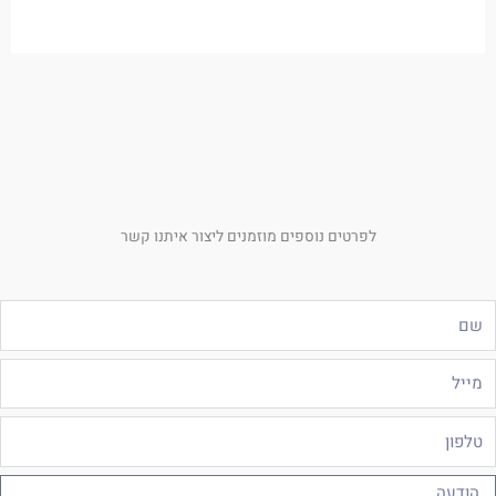
לפרטים נוספים מוזמנים ליצור איתנו קשר
ם
ייל
לפון
ודעה