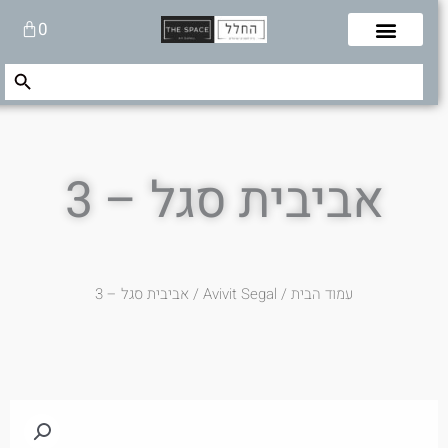
לוג
עגלת
0
תוכן
קניות
Search Button
Search
for:
אביבית סגל – 3
עמוד הבית
/
Avivit Segal
/ אביבית סגל – 3