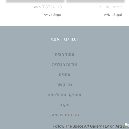
אביבית סגל – 2
AVIVIT SEGAL 13
Avivit Segal
Avivit Segal
תפריט ראשי
עמוד הבית
אודות הגלריה
אמנים
צור קשר
אספקה ומשלוחים
תקנון
מדיניות פרטיות