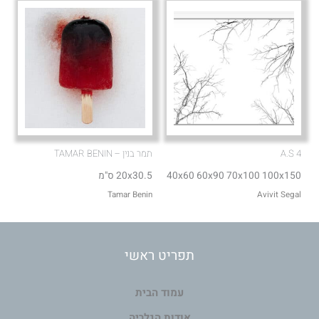
A.S 4
תמר בנין – TAMAR BENIN
40x60 60x90 70x100 100x150
20x30.5 ס"מ
Tamar Benin
Avivit Segal
תפריט ראשי
עמוד הבית
אודות הגלריה