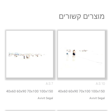
e
t
l
s
מוצרים קשורים
o
a
p
p
e
p
A.S 7
A.S 10
40x60 60x90 70x100 100x150
40x60 60x90 70x100 100x150
Avivit Segal
Avivit Segal