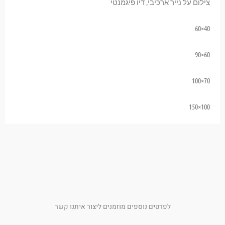
צילום על נייר ארכיבי, דיו פיגמנטי
40×60
60×90
70×100
100×150
לפרטים נוספים מוזמנים ליצור איתנו קשר