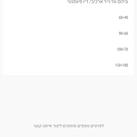
צילום על נייר ארכיבי, דיו פיגמנטי
40×60
60×90
70×100
100×150
לפרטים נוספים מוזמנים ליצור איתנו קשר