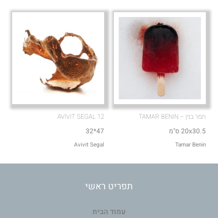
תמר בנין – TAMAR BENIN
AVIVIT SEGAL 12
20x30.5 ס"מ
47*32
Avivit Segal
Tamar Benin
תפריט ראשי
עמוד הבית