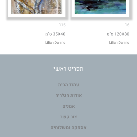
L.D15
L.D6
120X80 ס"מ
35X40 ס"מ
Lilian Danino
Lilian Danino
תפריט ראשי
עמוד הבית
אודות הגלריה
אמנים
צור קשר
אספקה ומשלוחים