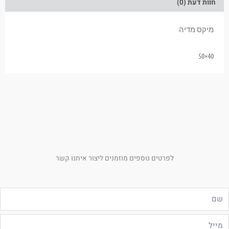
חוות דעת (0)
מיקס מדיה
40×50
לפרטים נוספים מוזמנים ליצור איתנו קשר
ם
ייל