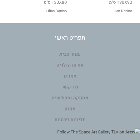
130X90 ס"מ
130X80 ס"מ
Lilian Danino
Lilian Danino
תפריט ראשי
עמוד הבית
אודות הגלריה
אמנים
צור קשר
אספקה ומשלוחים
תקנון
מדיניות פרטיות