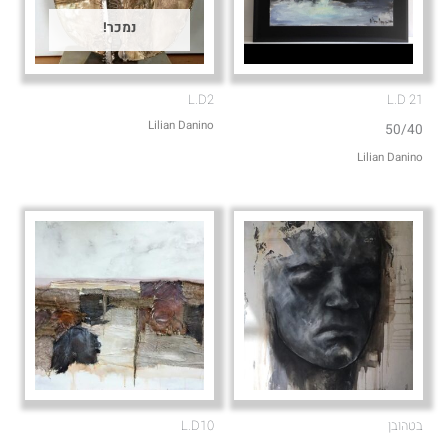
נמכר!
L.D2
L.D 21
Lilian Danino
50/40
Lilian Danino
בטהובן
L.D10