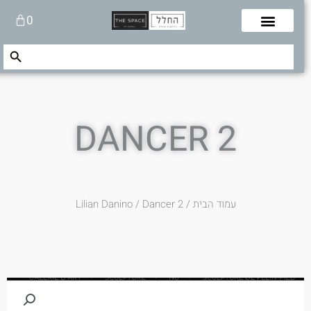
לוג
עגלת
0
תוכן
קניות
Search Button
Search
for:
DANCER 2
עמוד הבית
/
/ Dancer 2
Lilian Danino