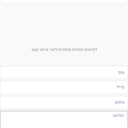
לפרטים נוספים מוזמנים ליצור איתנו קשר
ם
ייל
לפון
ודעה