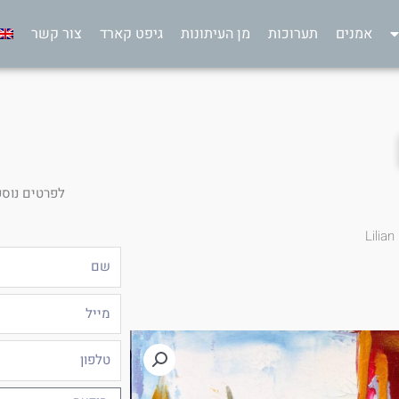
אמנים
תערוכות
מן העיתונות
גיפט קארד
צור קשר
לפרטים נוספ
Lilian
שם
מייל
טלפון
הודעה