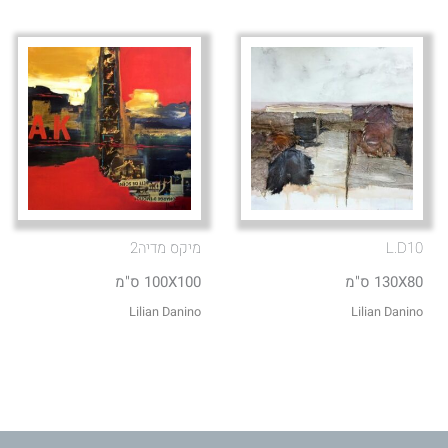
L.D10
מיקס מדיה2
130X80 ס"מ
100X100 ס"מ
Lilian Danino
Lilian Danino