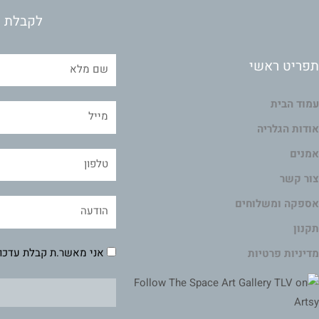
לקבלת מ
תפריט ראשי
עמוד הבית
אודות הגלריה
אמנים
צור קשר
אספקה ומשלוחים
תקנון
אני מאשר.ת קבלת עדכונ
מדיניות פרטיות