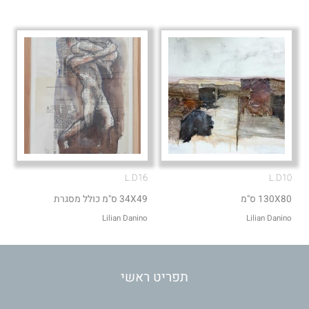
L.D16
L.D10
130X80 ס"מ
34X49 ס"מ כולל מסגרת
Lilian Danino
Lilian Danino
תפריט ראשי