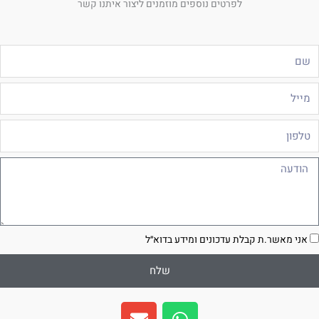
לפרטים נוספים מוזמנים ליצור איתנו קשר
ם
ייל
לפון
ודעה
סכמה
אני מאשר.ת קבלת עדכונים ומידע בדוא״ל
שלח
E
W