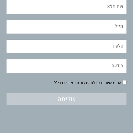
אני מאשר.ת קבלת עדכונים ומידע בדוא״ל
שליחה