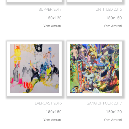
SUPPER 2017
UNTITLED 2016
150x120
180x150
Yam Amrani
Yam Amrani
EVERLAST 2016
GANG OF FOUR 2017
180x150
150x120
Yam Amrani
Yam Amrani