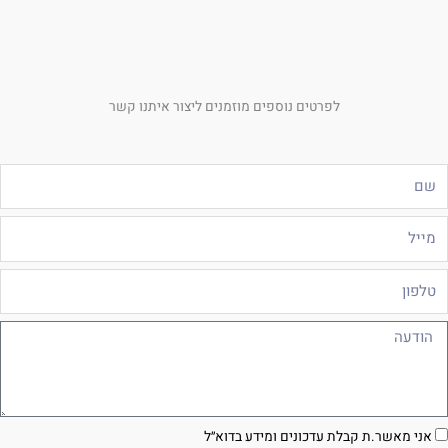
לפרטים נוספים מוזמנים ליצור איתנו קשר
ם
ייל
לפון
ודעה
סכמה
אני מאשר.ת קבלת עדכונים ומידע בדוא״ל