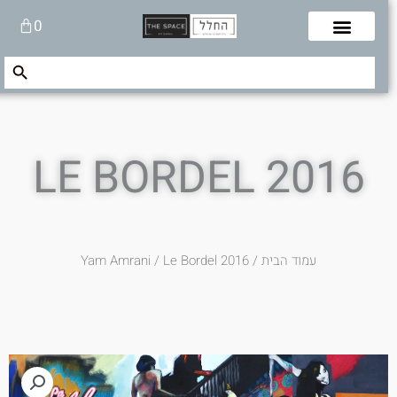
לוג
עגלת
0
תוכן
קניות
Search Button
Search
for:
LE BORDEL 2016
עמוד הבית
/
/ Le Bordel 2016
Yam Amrani