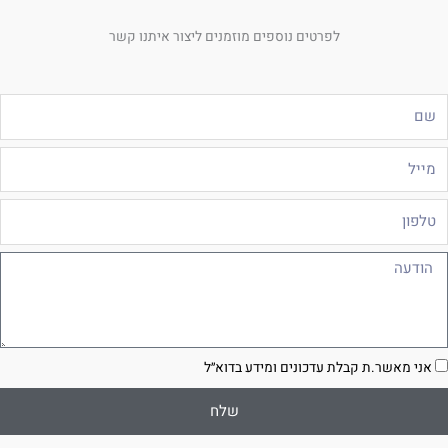
לפרטים נוספים מוזמנים ליצור איתנו קשר
ם
ייל
לפון
ודעה
סכמה
אני מאשר.ת קבלת עדכונים ומידע בדוא״ל
שלח