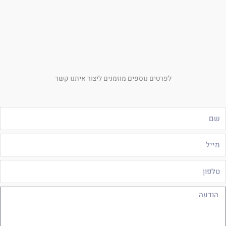
לפרטים נוספים מוזמנים ליצור איתנו קשר
ם
ייל
לפון
ודעה