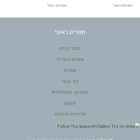
Yam Amrani
Yam Amrani
תפריט ראשי
עמוד הבית
אודות הגלריה
אמנים
צור קשר
אספקה ומשלוחים
תקנון
מדיניות פרטיות