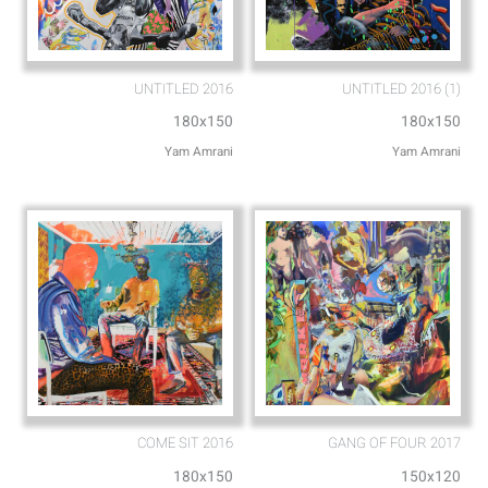
UNTITLED 2016
(1) UNTITLED 2016
180x150
180x150
Yam Amrani
Yam Amrani
COME SIT 2016
GANG OF FOUR 2017
180x150
150x120