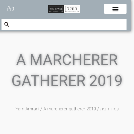
לוג
עגלת
0
תוכן
קניות
Search Button
Search
for:
A MARCHERER
GATHERER 2019
עמוד הבית
/
/ A marcherer gatherer 2019
Yam Amrani