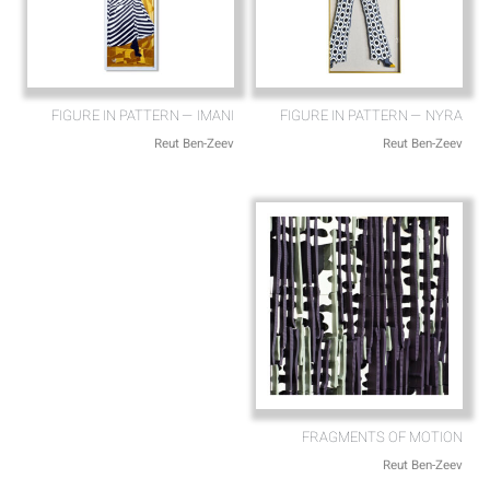
FIGURE IN PATTERN — IMANI
FIGURE IN PATTERN — NYRA
Reut Ben-Zeev
Reut Ben-Zeev
FRAGMENTS OF MOTION
Reut Ben-Zeev