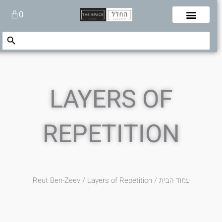
לוג
עגלת
0
תוכן
קניות
Search Button
Search
for:
LAYERS OF
REPETITION
עמוד הבית
/
/ Layers of Repetition
Reut Ben-Zeev