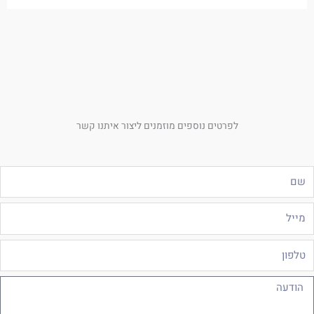
לפרטים נוספים מוזמנים ליצור איתנו קשר
ם
ייל
לפון
ודעה