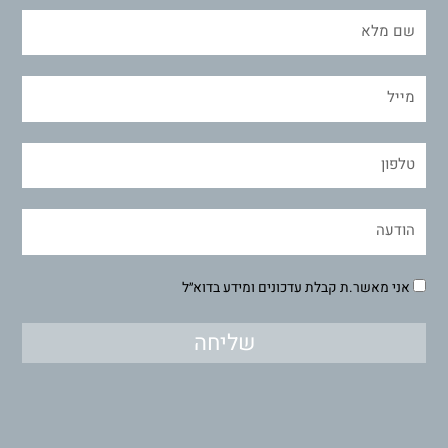
אני מאשר.ת קבלת עדכונים ומידע בדוא״ל
שליחה