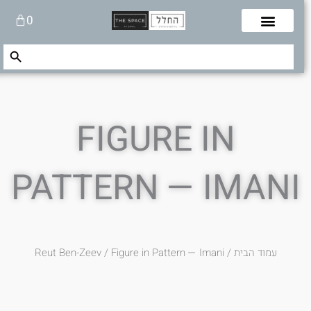
לוג
עגלת
0
תוכן
קניות
Search Button
Search
for:
FIGURE IN
PATTERN — IMANI
עמוד הבית
/
/ Figure in Pattern — Imani
Reut Ben-Zeev