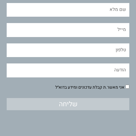
אני מאשר.ת קבלת עדכונים ומידע בדוא״ל
שליחה