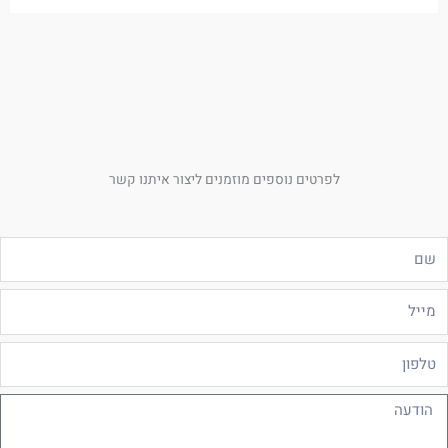
לפרטים נוספים מוזמנים ליצור איתנו קשר
ם
ייל
לפון
ודעה