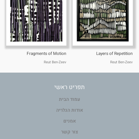
Fragments of Motion
Layers of Repetition
Reut Ben-Zeev
Reut Ben-Zeev
תפריט ראשי
עמוד הבית
אודות הגלריה
אמנים
צור קשר