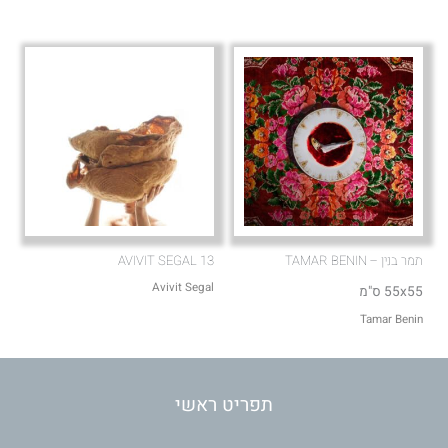
תמר בנין – TAMAR BENIN
AVIVIT SEGAL 13
Avivit Segal
55x55 ס"מ
Tamar Benin
תפריט ראשי