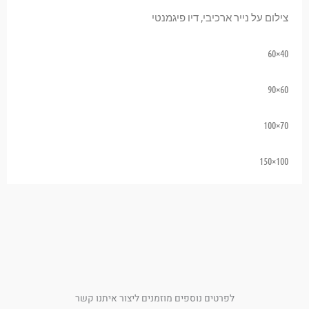
צילום על נייר ארכיבי, דיו פיגמנטי
40×60
60×90
70×100
100×150
לפרטים נוספים מוזמנים ליצור איתנו קשר