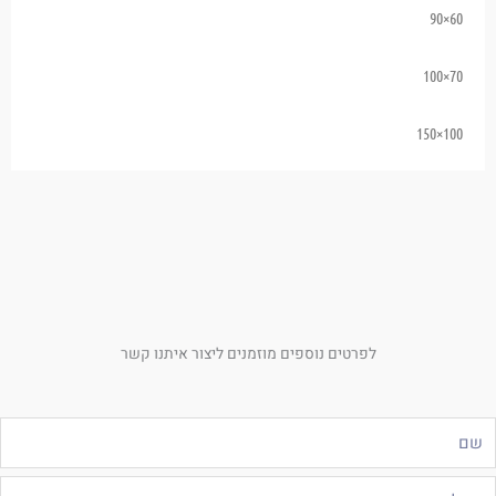
60×90
70×100
100×150
לפרטים נוספים מוזמנים ליצור איתנו קשר
ם
ייל