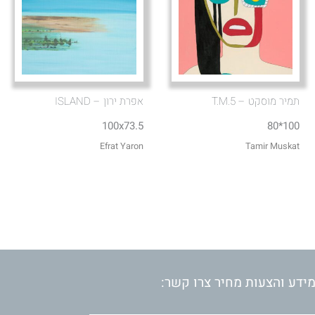
תמיר מוסקט – T.M.5
אפרת ירון – ISLAND
100x73.5
100*80
Efrat Yaron
Tamir Muskat
ידע והצעות מחיר צרו קשר: