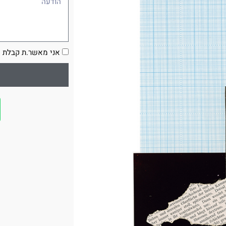
הסכמה
אני מאשר.ת קבלת ע