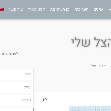
אמנים
תערוכות
מן העיתונות
גיפט קארד
צור קשר
הצל שלי
לפרטים נוספ
ארי – הצל שלי
שם
מייל
טלפון
הודעה