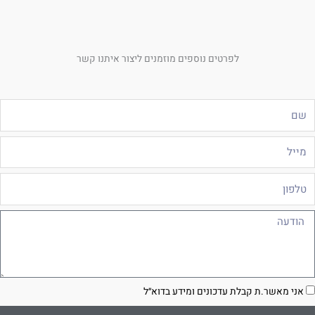
לפרטים נוספים מוזמנים ליצור איתנו קשר
ם
ייל
לפון
ודעה
סכמה
אני מאשר.ת קבלת עדכונים ומידע בדוא״ל