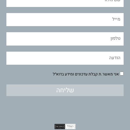
אני מאשר.ת קבלת עדכונים ומידע בדוא״ל
שליחה