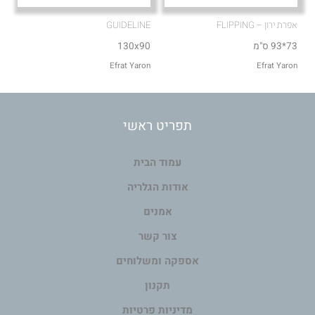
אפרת ירון – FLIPPING
GUIDELINE
73*93 ס"מ
130x90
Efrat Yaron
Efrat Yaron
תפריט ראשי
עמוד הבית
אודות הגלריה
אמנים
צור קשר
אספקה ומשלוחים
תקנון
מדיניות פרטיות