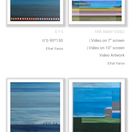
E.Y.5
FAR AWAY VIDEO
Video on 7” screen |
130*90 ס"מ
Video on 10” screen |
Efrat Yaron
Video Artwork
Efrat Yaron