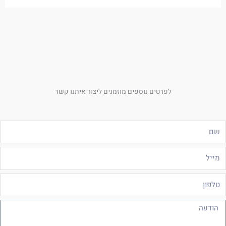
לפרטים נוספים מוזמנים ליצור איתנו קשר
ם
ייל
לפון
ודעה