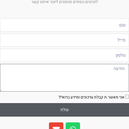
לפרטים נוספים מוזמנים ליצור איתנו קשר
ם
ייל
לפון
ודעה
סכמה
אני מאשר.ת קבלת עדכונים ומידע בדוא״ל
שלח
E
W