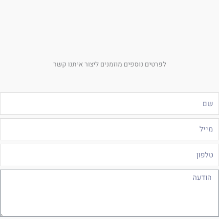
לפרטים נוספים מוזמנים ליצור איתנו קשר
ם
ייל
לפון
ודעה