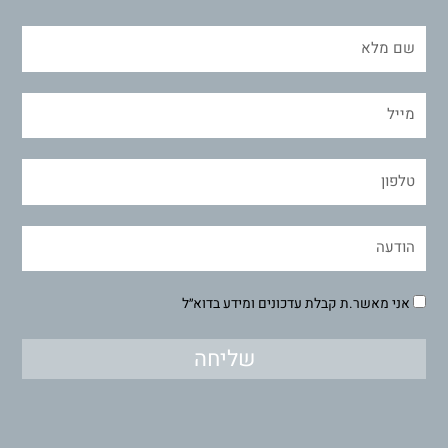
אני מאשר.ת קבלת עדכונים ומידע בדוא״ל
שליחה