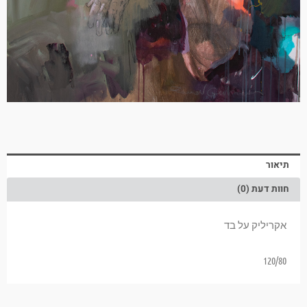
תיאור
חוות דעת (0)
אקריליק על בד
120/80