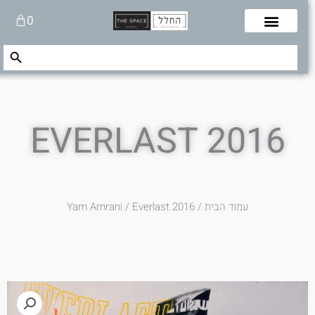
לוג
עגלת
0
תוכן
קניות
Search Button
Search
for:
EVERLAST 2016
עמוד הבית
/
/ Everlast 2016
Yam Amrani