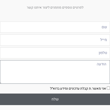
לפרטים נוספים מוזמנים ליצור איתנו קשר
ם
ייל
לפון
ודעה
סכמה
אני מאשר.ת קבלת עדכונים ומידע בדוא״ל
שלח