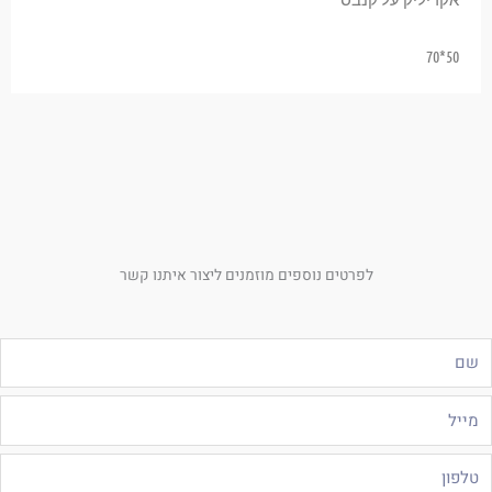
50*70
לפרטים נוספים מוזמנים ליצור איתנו קשר
ם
ייל
לפון