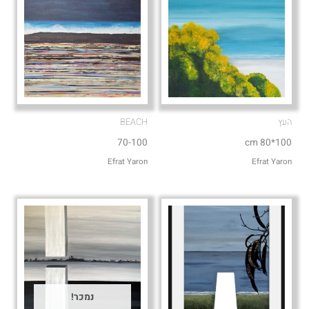
העץ
BEACH
70-100
100*80 cm
Efrat Yaron
Efrat Yaron
נמכר!