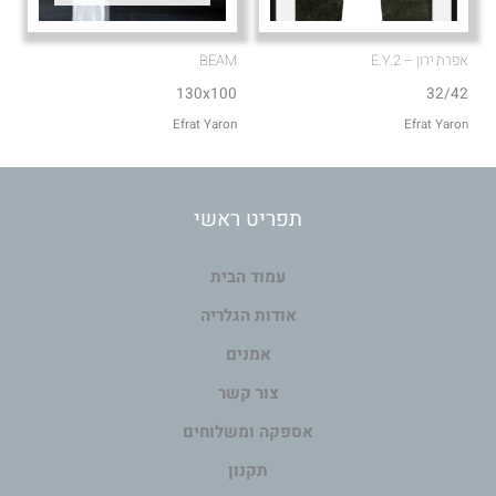
אפרת ירון – E.Y.2
BEAM
130x100
32/42
Efrat Yaron
Efrat Yaron
תפריט ראשי
עמוד הבית
אודות הגלריה
אמנים
צור קשר
אספקה ומשלוחים
תקנון