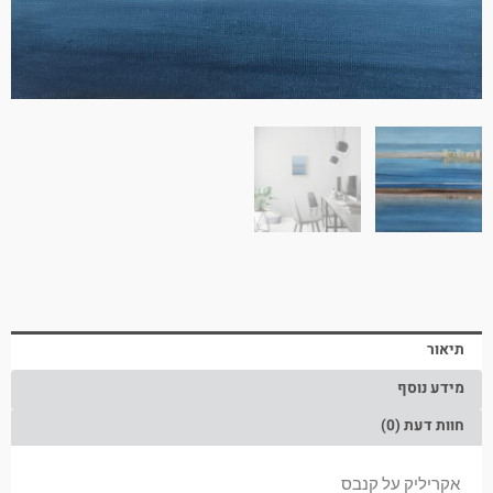
תיאור
מידע נוסף
חוות דעת (0)
אקריליק על קנבס