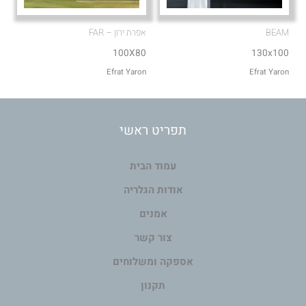
BEAM
אפרת ירון – FAR
100X80
130x100
Efrat Yaron
Efrat Yaron
תפריט ראשי
עמוד הבית
אודות הגלריה
אמנים
צור קשר
אספקה ומשלוחים
תקנון