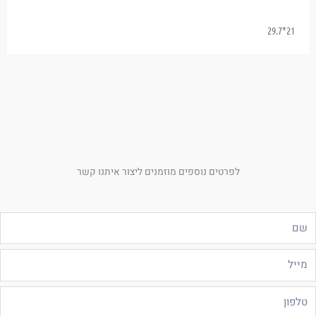
21*29.7
לפרטים נוספים מוזמנים ליצור איתנו קשר
ם
ייל
לפון