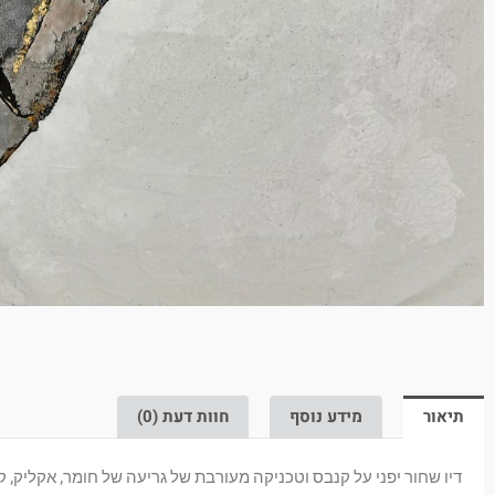
תיאור
מידע נוסף
חוות דעת (0)
דיו שחור יפני על קנבס וטכניקה מעורבת של גריעה של חומר, אקליק, קו