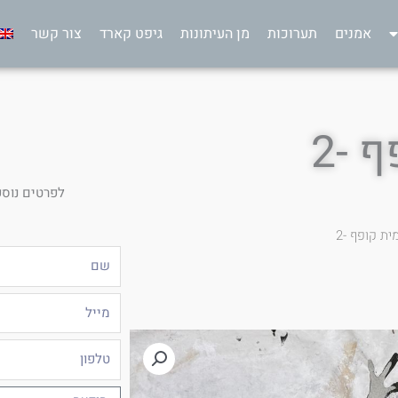
אמנים
תערוכות
מן העיתונות
גיפט קארד
צור קשר
 -2
לפרטים נוספ
ת קופף -2
שם
מייל
טלפון
הודעה