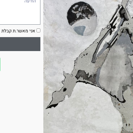
הסכמה
אני מאשר.ת קבלת ע