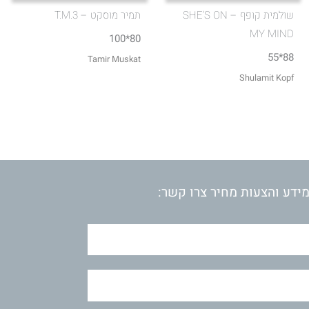
שולמית קופף – SHE’S ON
תמיר מוסקט – T.M.3
MY MIND
80*100
88*55
Tamir Muskat
Shulamit Kopf
ידע והצעות מחיר צרו קשר: