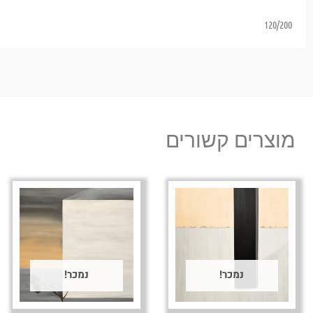
120/200
מוצרים קשורים
נמכר!
נמכר!