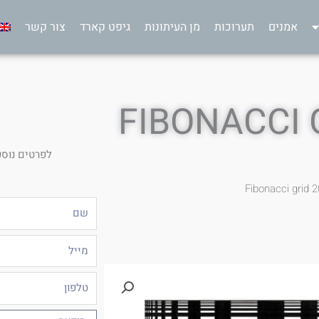
אמנים
תערוכות
מן העיתונות
גיפט קארד
צור קשר
לפרטים נוספ
שם
מייל
טלפון
הודעה