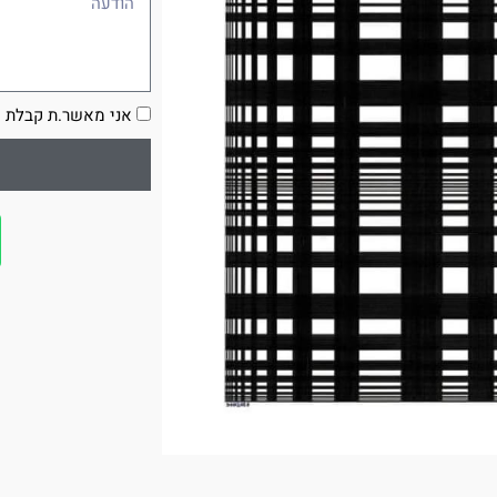
הסכמה
אני מאשר.ת קבלת ע