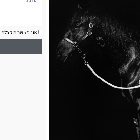
הסכמה
אני מאשר.ת קבלת ע