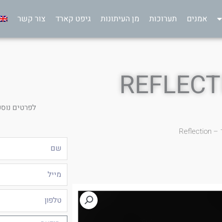
אמנים
תערוכות
מן העיתונות
גיפט קארד
צור קשר
לפרטים נוספ
Refle
שם
מייל
טלפון
הודעה