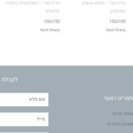
נורית שני – מפגש אנשים
נורית שני – השתקפויות בדמות
בסינמטק
מלאכים
100x150
150x100
Nurit Shany
Nurit Shany
לקבלת מ
תפריט ראשי
עמוד הבית
אודות הגלריה