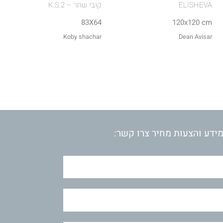
ELISHEVA
קובי שחר – K.S.2
83X64
120x120 cm
Koby shachar
Dean Avisar
ידע והצעות מחיר צרו קשר: