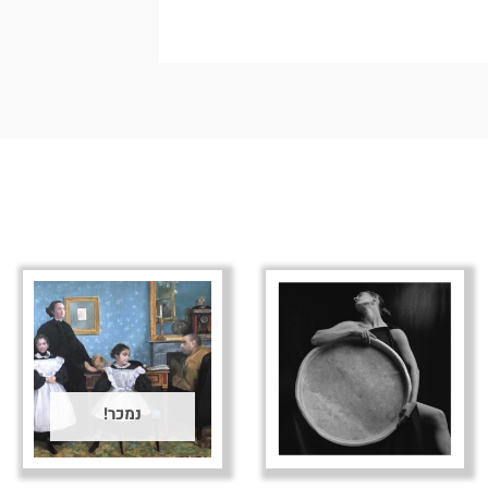
נמכר!