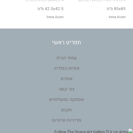
85x85 ס״מ
42.5x42.5 ס״מ
Irena Aizen
Irena Aizen
תפריט ראשי
עמוד הבית
אודות הגלריה
אמנים
צור קשר
אספקה ומשלוחים
תקנון
מדיניות פרטיות