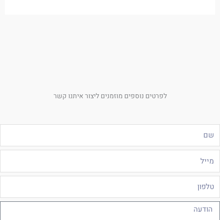
לפרטים נוספים מוזמנים ליצור איתנו קשר
ם
ייל
לפון
ודעה