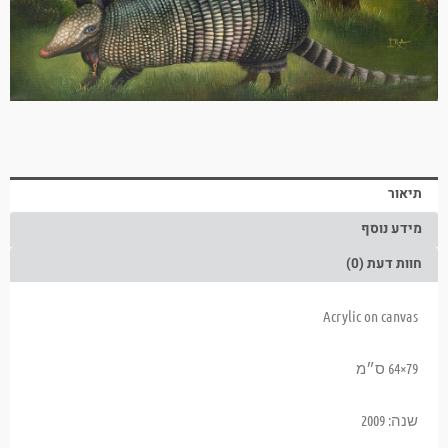
תיאור
מידע נוסף
חוות דעת (0)
Acrylic on canvas
79×64 ס״מ
שנה: 2009