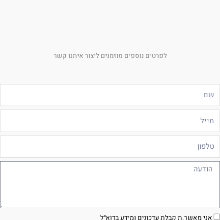
לפרטים נוספים מוזמנים ליצור איתנו קשר
ם
ייל
לפון
ודעה
סכמה
אני מאשר.ת קבלת עדכונים ומידע בדוא״ל