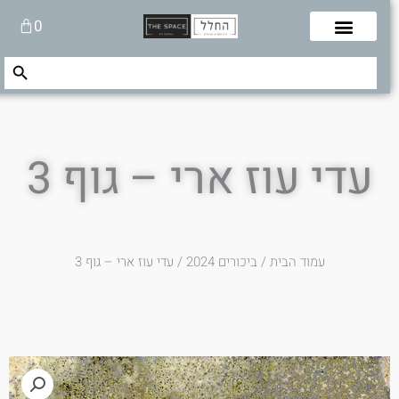
לוג
עגלת
0
תוכן
קניות
Search Button
Search
for:
עדי עוז ארי – גוף 3
עמוד הבית
/
ביכורים 2024
/ עדי עוז ארי – גוף 3