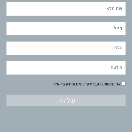
אני מאשר.ת קבלת עדכונים ומידע בדוא״ל
שליחה