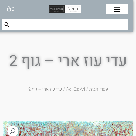
לוג
עגלת
0
תוכן
קניות
Search Button
Search
for:
עדי עוז ארי – גוף 2
עמוד הבית
/
Adi Oz Ari
/ עדי עוז ארי – גוף 2