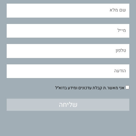
אני מאשר.ת קבלת עדכונים ומידע בדוא״ל
שליחה