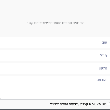
לפרטים נוספים מוזמנים ליצור איתנו קשר
ם
ייל
לפון
ודעה
סכמה
אני מאשר.ת קבלת עדכונים ומידע בדוא״ל