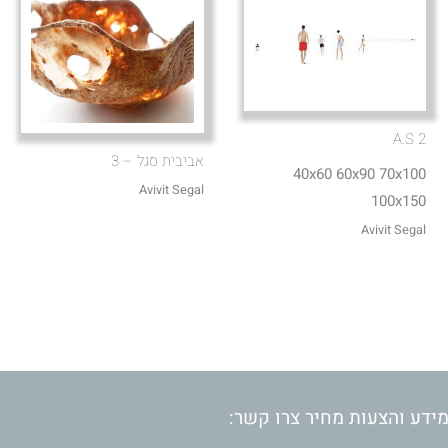
A.S 2
אביבית סגל – 3
40x60 60x90 70x100
Avivit Segal
100x150
Avivit Segal
ידע והצעות מחיר צרו קשר: