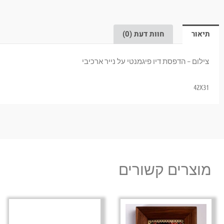
תיאור
חוות דעת (0)
צילום – הדפסת דיו פיגמנטי על נייר ארכיבי
42X31
מוצרים קשורים