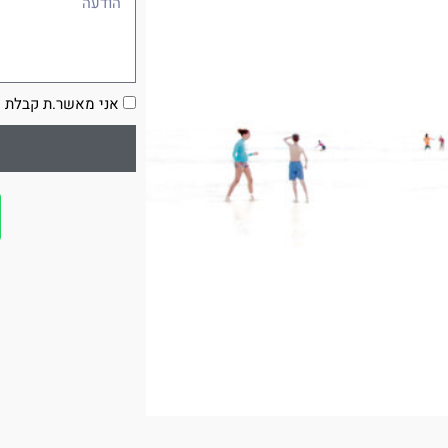
הסכמה
אני מאשר.ת קבלת ע