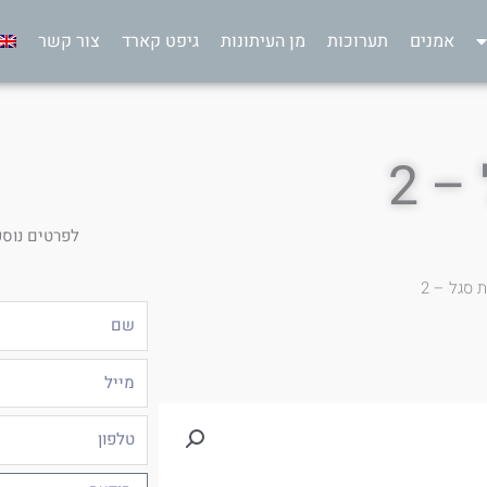
אמנים
תערוכות
מן העיתונות
גיפט קארד
צור קשר
– 2
לפרטים נוספ
 סגל – 2
שם
מייל
טלפון
הודעה