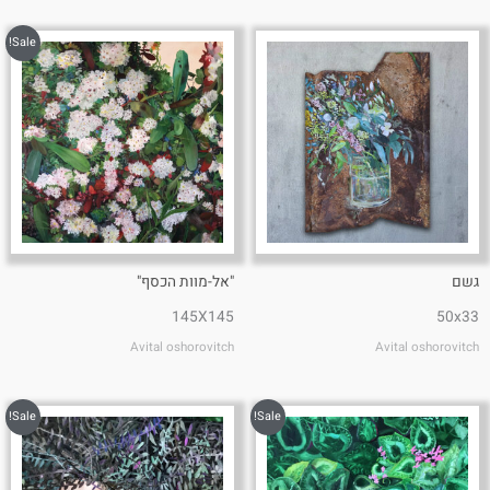
Sale!
גשם
"אל-מוות הכסף"
145X145
50x33
Avital oshorovitch
Avital oshorovitch
Sale!
Sale!