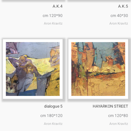
A.K.4
A.K.5
90*120 cm
30*40 cm
Aron Kravitz
Aron Kravitz
dialogue 5
HAYARKON STREET
120*180 cm
80*120 cm
Aron Kravitz
Aron Kravitz