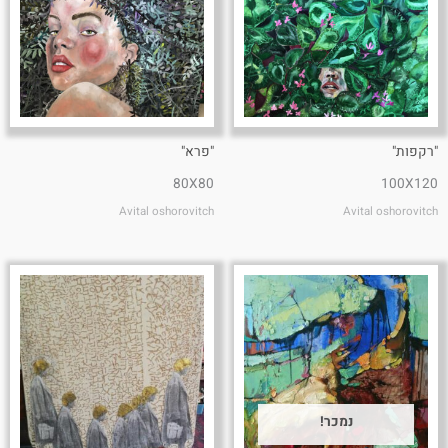
"רקפות"
"פרא"
80X80
100X120
Avital oshorovitch
Avital oshorovitch
נמכר!