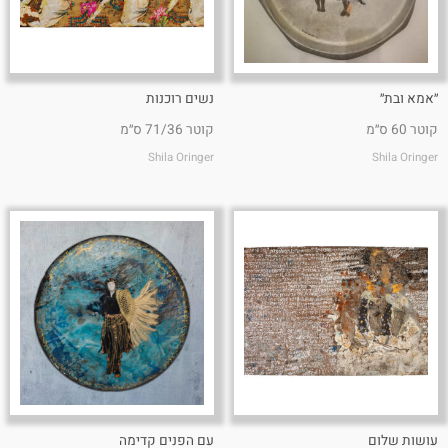
״אמא ובת״
נשים רוכנות
קוטר 60 ס״מ
קוטר 71/36 ס״מ
Shila Oringer
Shila Oringer
עושות שלום
עם הפנים קדימה