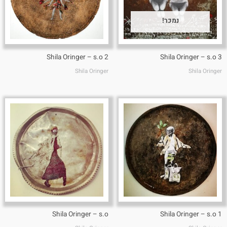
נמכר!
Shila Oringer – s.o 2
Shila Oringer – s.o 3
Shila Oringer
Shila Oringer
Shila Oringer – s.o
Shila Oringer – s.o 1