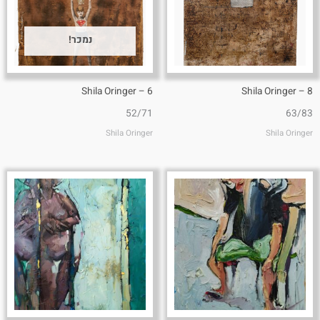
נמכר!
6 – Shila Oringer
8 – Shila Oringer
52/71
63/83
Shila Oringer
Shila Oringer