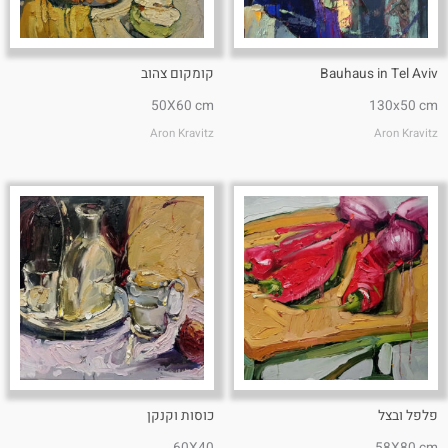
Bauhaus in Tel Aviv
קומקום צהוב
50X60 cm
130x50 cm
Aron Kravitz
Aron Kravitz
פלפל ובצל
כוסות וקנקן
60X40
58X80 cm