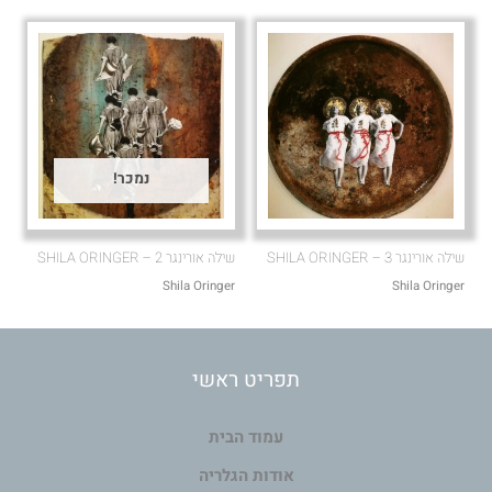
נמכר!
שילה אורינגר 3 – SHILA ORINGER
שילה אורינגר 2 – SHILA ORINGER
Shila Oringer
Shila Oringer
תפריט ראשי
עמוד הבית
אודות הגלריה