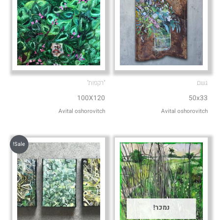
גשם
"רקפות"
100X120
50x33
Avital oshorovitch
Avital oshorovitch
Sale!
נמכר!