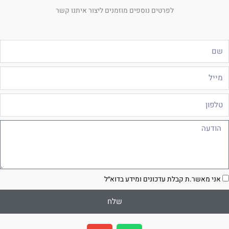
לפרטים נוספים מוזמנים ליצור איתנו קשר
ם
ייל
לפון
ודעה
סכמה
אני מאשר.ת קבלת עדכונים ומידע בדוא״ל
שלח