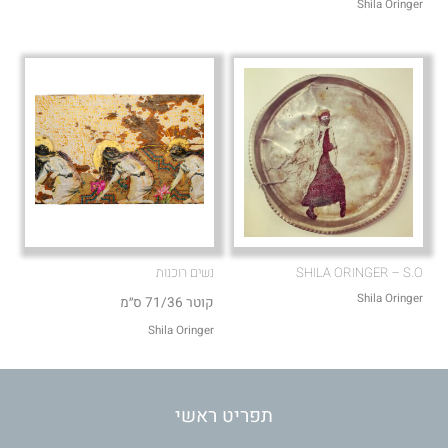
Shila Oringer
SHILA ORINGER – S.O
נשים רוכנות
Shila Oringer
קוטר 71/36 ס״מ
Shila Oringer
תפריט ראשי