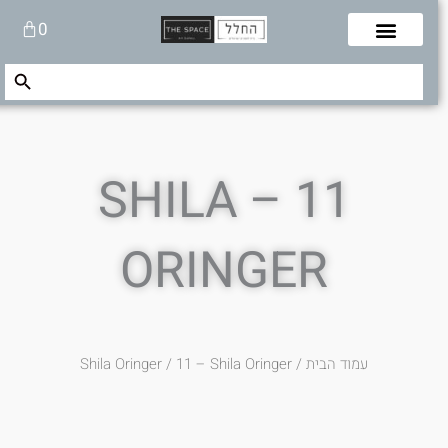
לוג
עגלת
0
תוכן
קניות
Search Button
Search
for:
11 – SHILA
ORINGER
עמוד הבית
/
/ 11 – Shila Oringer
Shila Oringer