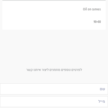
Oil on canvas
80×90
לפרטים נוספים מוזמנים ליצור איתנו קשר
ם
ייל