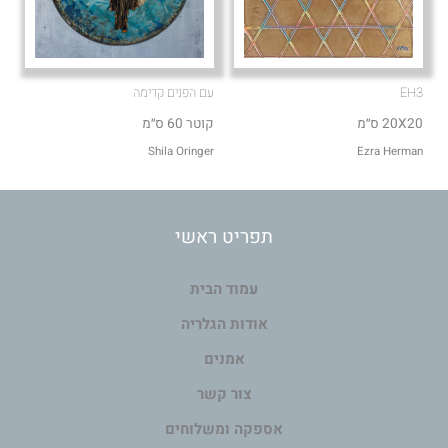
EH3
עם הפנים קדימה
20X20 ס״מ
קוטר 60 ס״מ
Shila Oringer
Ezra Herman
תפריט ראשי
עמוד הבית
אודות הגלריה
אמנים
צור קשר
אספקה ומשלוחים